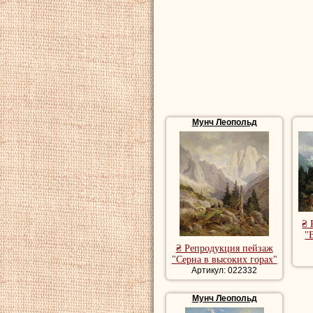
Мунч Леопольд
₴ 
"
₴ Репродукция пейзаж
"Серна в высоких горах"
Артикул: 022332
Мунч Леопольд