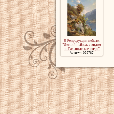
₴ Репродукция пейзаж
"Летний пейзаж с видом
на Гальштатское озеро"
Артикул: 029787