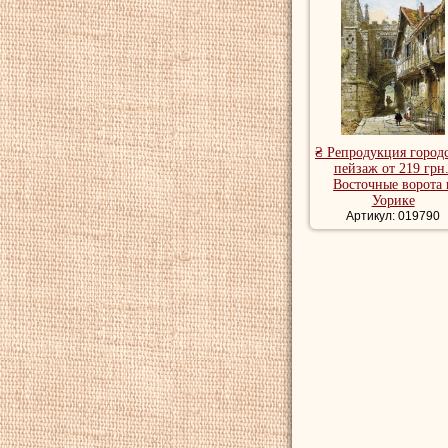
₴ Репродукция город
пейзаж от 219 грн.
Восточные ворота 
Уорике
Артикул: 019790