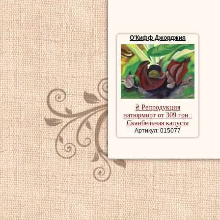
О’Кифф Джорджия
₴ Репродукция
натюрморт от 309 грн.:
Сканбельная капуста
Артикул: 015077