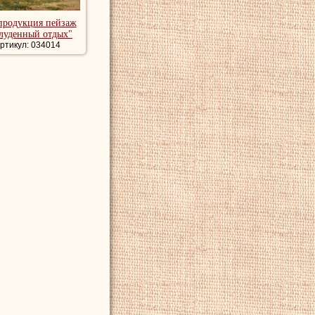
продукция пейзаж
луденный отдых"
ртикул: 034014