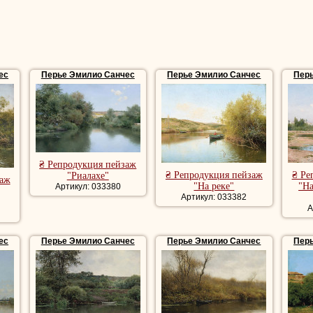
ес
Перье Эмилио Санчес
Перье Эмилио Санчес
Пер
₴ Репродукция пейзаж
₴ Репродукция пейзаж
₴ Ре
"Риалахе"
заж
"На реке"
"На
Артикул: 033380
Артикул: 033382
А
ес
Перье Эмилио Санчес
Перье Эмилио Санчес
Пер