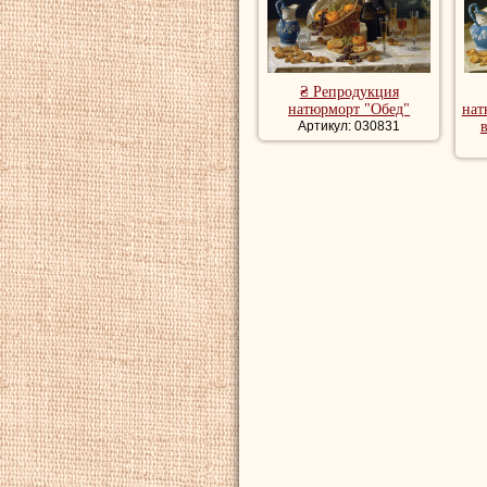
₴ Репродукция
натюрморт "Обед"
нат
Артикул: 030831