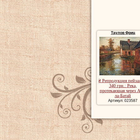
Таулов Фриц
₴ Репродукция пейза
340 грн.: Река,
протекающая через А
ла-Батай
Артикул: 023587