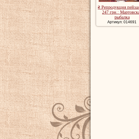
₴ Репродукция пейза
247 грн.: Мартовск
рыбалка
Артикул: 014691