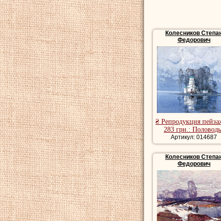
Колесников Степа
Федорович
₴ Репродукция пейза
283 грн.: Половодь
Артикул: 014687
Колесников Степа
Федорович