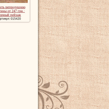
ить репродукцию
тины от 247 грн.:
орный пейзаж
ртикул: 015420