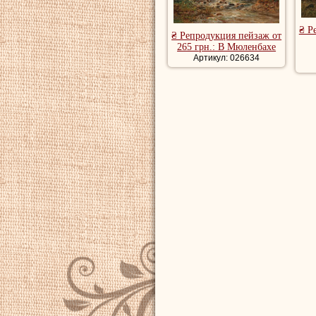
₴ Р
₴ Репродукция пейзаж от
265 грн.: В Мюленбахе
Артикул: 026634