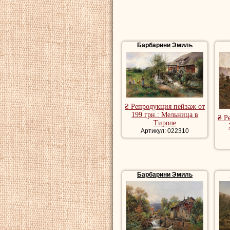
Барбарини Эмиль
₴ Репродукция пейзаж от
199 грн.: Мельница в
₴ Р
Тироле
Артикул: 022310
Барбарини Эмиль