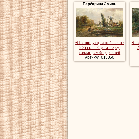
Барбарини Эмиль
₴ Репродукция пейзаж от
₴ Р
205 грн.: Суета перед
2
голландской деревней
Артикул: 013060