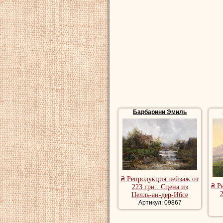
Барбарини Эмиль
₴ Репродукция пейзаж от
₴ Р
223 грн.: Сцена из
Целль-ан-дер-Ибсе
Артикул: 09867