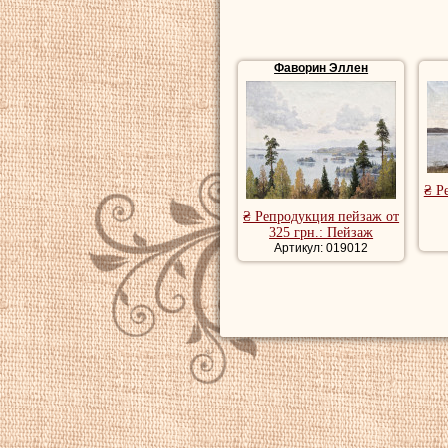
Фаворин Эллен
₴ Р
₴ Репродукция пейзаж от
325 грн.: Пейзаж
Артикул: 019012