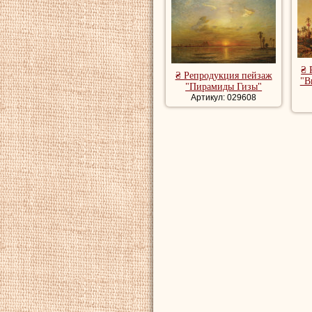
₴ 
₴ Репродукция пейзаж
"В
"Пирамиды Гизы"
Артикул: 029608