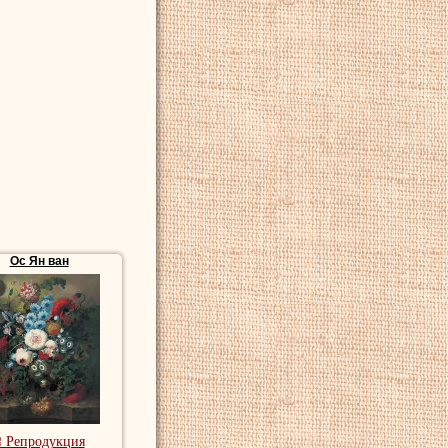
Ос Ян ван
₴ Репродукция