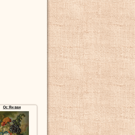
Ос Ян ван