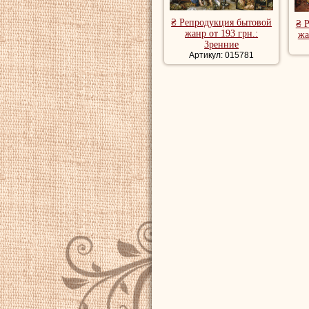
₴ Репродукция бытовой
₴ 
жанр от 193 грн.:
жа
Зренние
Артикул: 015781