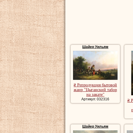
Шайер Уильям
₴ Репродукция бытовой
жанр "Цыганский табор
на закате"
Артикул: 032316
₴ 
Шайер Уильям