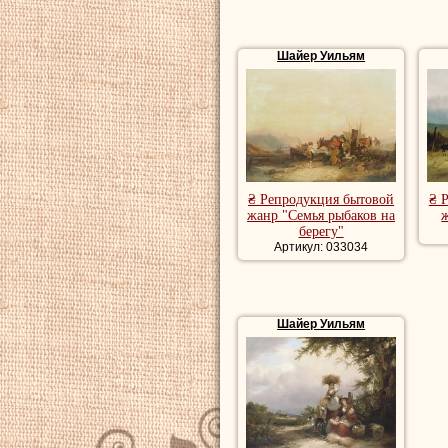
Шайер Уильям
₴ Репродукция бытовой
₴ 
жанр "Семья рыбаков на
ж
берегу"
Артикул: 033034
Шайер Уильям