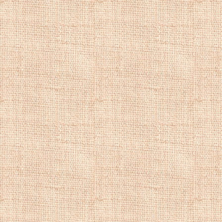
пейзаж, красивые