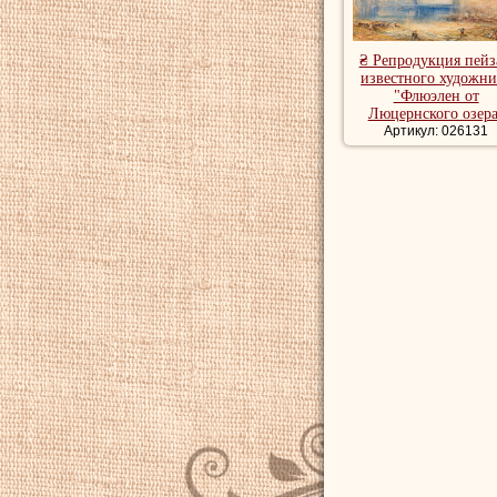
₴ Репродукция пей
известного художни
"Флюэлен от
Люцернского озера
Артикул: 026131