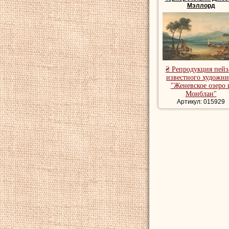
Мэллорд
₴ Репродукция пей
известного художни
"Женевское озеро 
Монблан"
Артикул: 015929