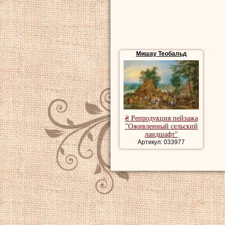
Мишау Теобальд
₴ Репродукция пейзажа
"Оживленный сельский
ландшафт"
Артикул: 033977