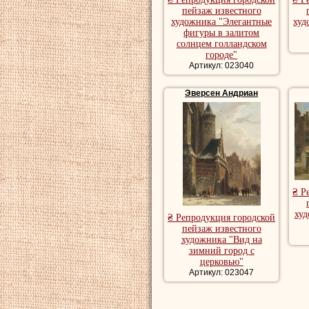
пейзаж известного
художника "Элегантные
худ
фигуры в залитом
солнцем голландском
городе"
Артикул: 023040
Эверсен Андриан
₴ Р
худ
₴ Репродукция городской
пейзаж известного
художника "Вид на
зимний город с
церковью"
Артикул: 023047