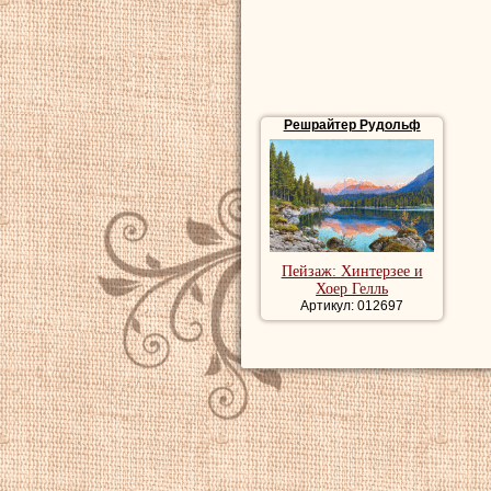
Решрайтер Рудольф
Пейзаж: Хинтерзее и
Хоер Гелль
Артикул: 012697