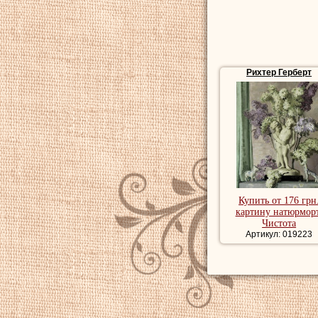
Рихтер Герберт
Купить от 176 грн
картину натюрморт
Чистота
Артикул: 019223