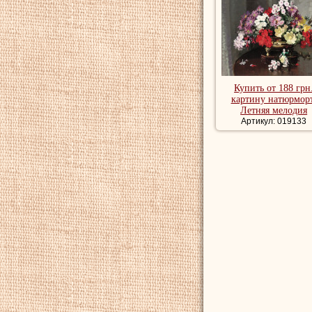
Купить от 188 грн
картину натюрморт
Летняя мелодия
Артикул: 019133