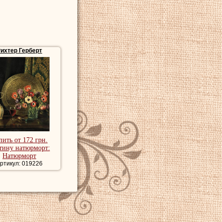
ихтер Герберт
пить от 172 грн.
тину натюрморт:
Натюрморт
ртикул: 019226