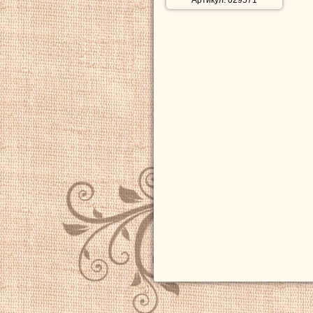
Артикул: 029571