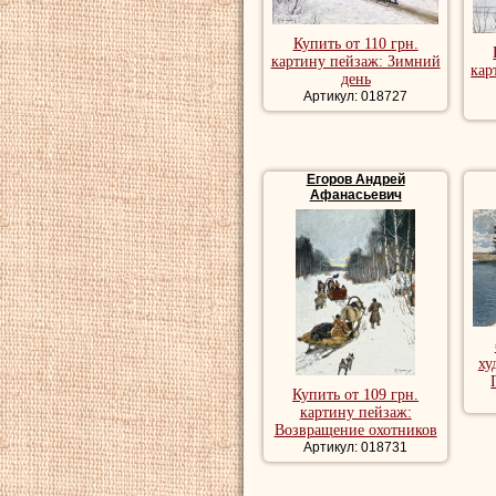
Купить от 110 грн.
картину пейзаж: Зимний
кар
день
Артикул: 018727
Егоров Андрей
Афанасьевич
ху
Купить от 109 грн.
картину пейзаж:
Возвращение охотников
Артикул: 018731