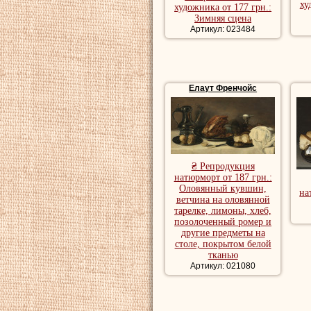
ху
художника от 177 грн.:
Зимняя сцена
Артикул: 023484
Елаут Френчойс
₴ Репродукция
натюрморт от 187 грн.:
Оловянный кувшин,
на
ветчина на оловянной
тарелке, лимоны, хлеб,
позолоченный ромер и
другие предметы на
столе, покрытом белой
тканью
Артикул: 021080