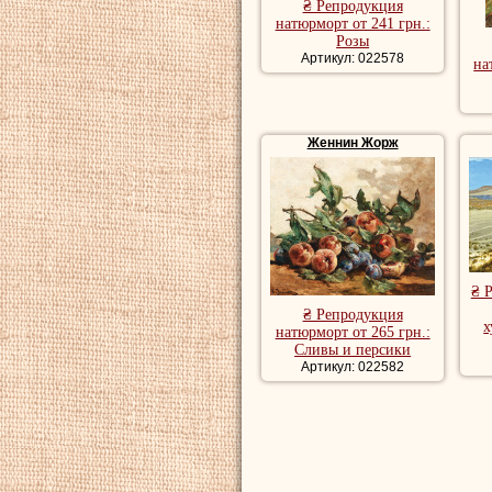
₴ Репродукция
натюрморт от 241 грн.:
Розы
Артикул: 022578
на
Женнин Жорж
₴ 
₴ Репродукция
х
натюрморт от 265 грн.:
Сливы и персики
Артикул: 022582