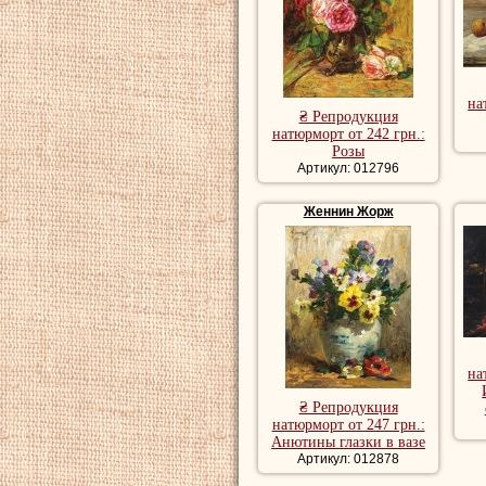
на
₴ Репродукция
натюрморт от 242 грн.:
Розы
Артикул: 012796
Женнин Жорж
на
₴ Репродукция
натюрморт от 247 грн.:
Анютины глазки в вазе
Артикул: 012878